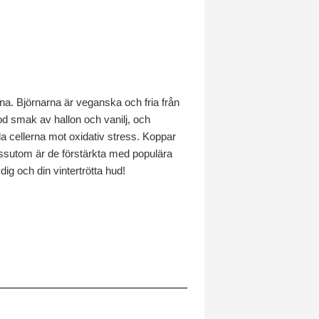
a. Björnarna är veganska och fria från
od smak av hallon och vanilj, och
da cellerna mot oxidativ stress. Koppar
Dessutom är de förstärkta med populära
g och din vintertrötta hud!