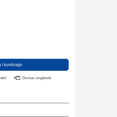
rakt!
Skickas omgående