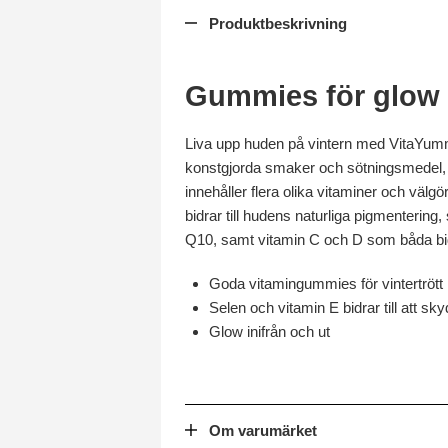
Produktbeskrivning
Gummies för glow
Liva upp huden på vintern med VitaYummy
konstgjorda smaker och sötningsmedel, oc
innehåller flera olika vitaminer och välg
bidrar till hudens naturliga pigmenterin
Q10, samt vitamin C och D som båda bidra
Goda vitamingummies för vintertrött
Selen och vitamin E bidrar till att sk
Glow inifrån och ut
Om varumärket