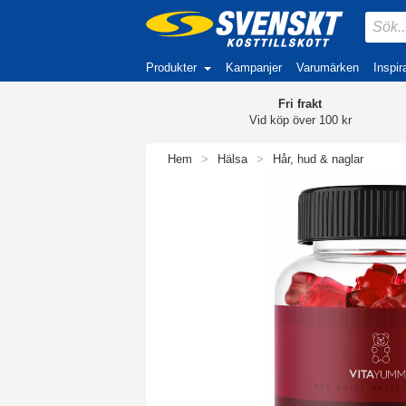
Produkter
Kampanjer
Varumärken
Inspir
Fri frakt
Vid köp över 100 kr
Hem
>
Hälsa
>
Hår, hud & naglar