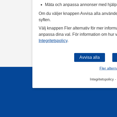
Mäta och anpassa annonser med hjäl
Om du väljer knappen Avvisa alla använde
syften.
Välj knappen Fler alternativ för mer informa
anpassa dina val. För information om hur v
Integritetspolicy
.
Fler altern
Integritetspolicy
-