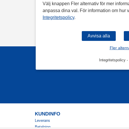
Välj knappen Fler alternativ för mer informa
anpassa dina val. För information om hur v
Integritetspolicy
.
Fler altern
Integritetspolicy
-
KUNDINFO
Leverans
Betalning