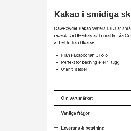
Kakao i smidiga sk
RawPowder Kakao Wafers EKO är små, run
recept. De tillverkas av finmalda, råa C
är helt fri från tillsatser.
Från kakaobönan Criollo
Perfekt för bakning eller tilltugg
Utan tillsatser
Om varumärket
Vanliga frågor
Leverans & betalning