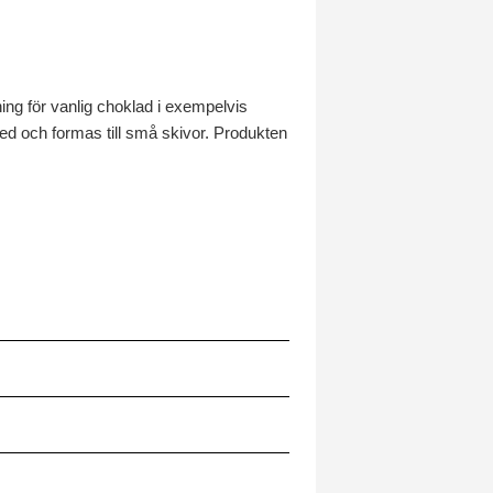
g för vanlig choklad i exempelvis
ned och formas till små skivor. Produkten