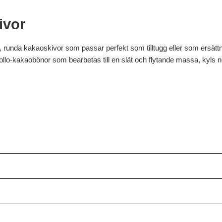
ivor
da kakaoskivor som passar perfekt som tilltugg eller som ersättnin
riollo-kakaobönor som bearbetas till en slät och flytande massa, kyls 