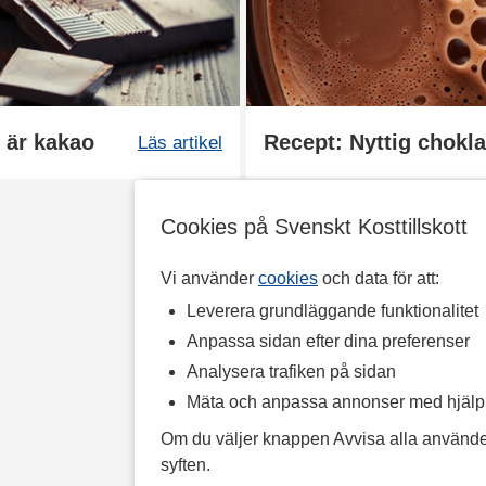
 är kakao
Recept: Nyttig chok
Läs artikel
Cookies på Svenskt Kosttillskott
Vi använder
cookies
och data för att:
Leverera grundläggande funktionalitet
Anpassa sidan efter dina preferenser
Analysera trafiken på sidan
Mäta och anpassa annonser med hjäl
Om du väljer knappen Avvisa alla använde
syften.