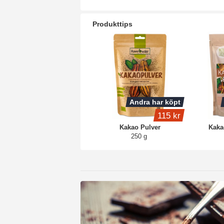
Produkttips
Andra har köpt
115 kr
Kakao Pulver
Kaka
250 g