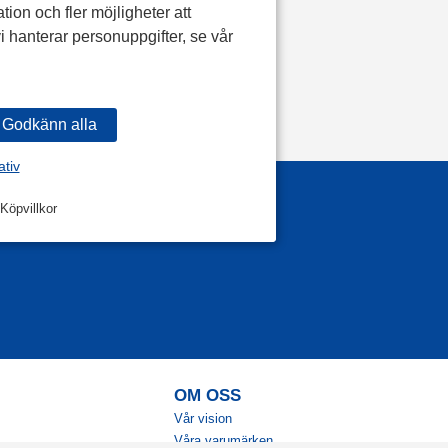
tion och fler möjligheter att
i hanterar personuppgifter, se vår
ativ
Köpvillkor
OM OSS
Vår vision
Våra varumärken