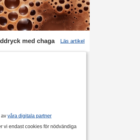
laddryck med chaga
Läs artikel
p av
våra digitala partner
r vi endast cookies för nödvändiga