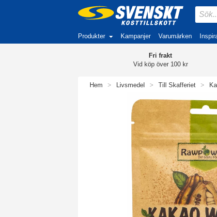
Produkter
Kampanjer
Varumärken
Inspir
Fri frakt
Vid köp över 100 kr
Hem
>
Livsmedel
>
Till Skafferiet
>
Ka