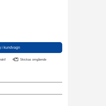
rakt!
Skickas omgående