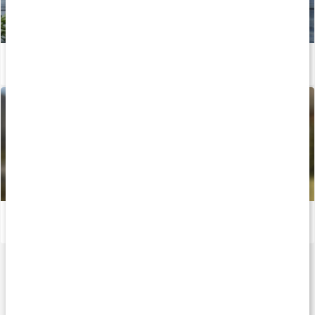
Guide: Det här är vitamin A
Läs artikel
Guide: Så skyddar du huden i solen
Läs artikel