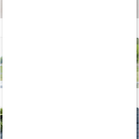
Så tillverkas våra kapslar och tabletter
Läs artikel
Vitaminer och mineraler för kvinnor
Läs artikel