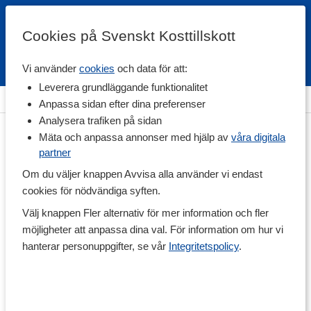
Cookies på Svenskt Kosttillskott
Vi använder
cookies
och data för att:
Fri frakt
Snabb leverans
Kundklubb
Leverera grundläggande funktionalitet
Hem
>
Hälsa
Anpassa sidan efter dina preferenser
Analysera trafiken på sidan
Mäta och anpassa annonser med hjälp av
våra digitala
partner
Om du väljer knappen Avvisa alla använder vi endast
cookies för nödvändiga syften.
Välj knappen Fler alternativ för mer information och fler
möjligheter att anpassa dina val. För information om hur vi
hanterar personuppgifter, se vår
Integritetspolicy
.