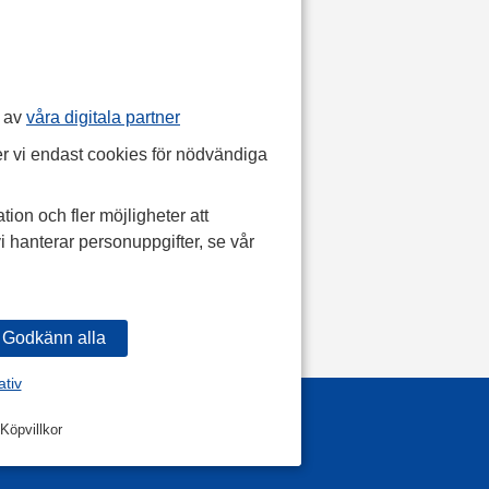
p av
våra digitala partner
r vi endast cookies för nödvändiga
tion och fler möjligheter att
i hanterar personuppgifter, se vår
ativ
Köpvillkor