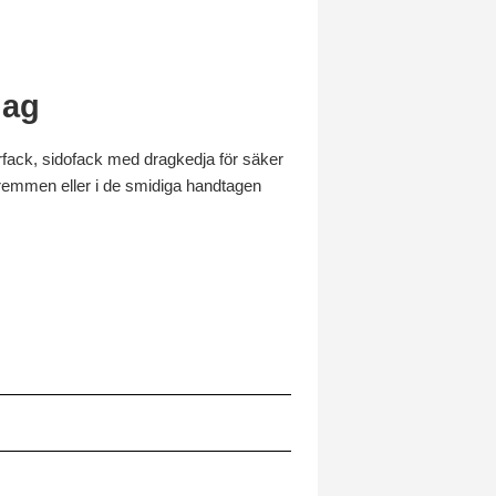
dag
rfack, sidofack med dragkedja för säker
 remmen eller i de smidiga handtagen