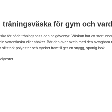
g träningsväska för gym och var
a för både träningspass och helgäventyr! Väskan har ett stort inne
 din vattenflaska eller shaker. Bär den över axeln med den avtagbara
litstark polyester och trycket framtill ger en snygg, sportig look.
polyester