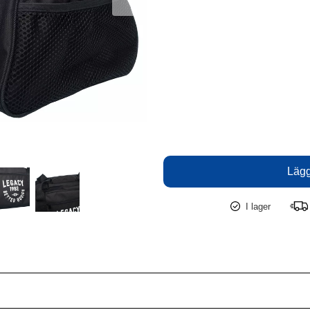
I lager