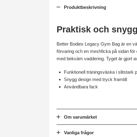
Produktbeskrivning
Praktisk och snyg
Better Bodies Legacy Gym Bag är en väsk
förvaring och en meshficka på sidan för
med bekväm vaddering. Tyget är gjort av s
Funktionell träningsväska i slitstark 
Snygg design med tryck framtill
Användbara fack
Om varumärket
Vanliga frågor