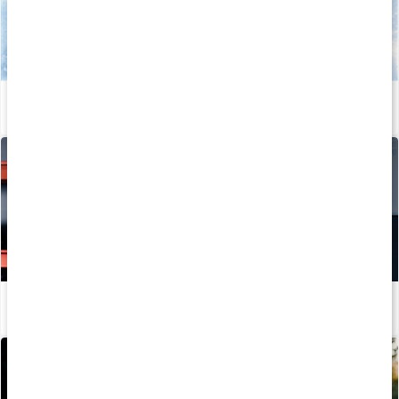
Allt om vitamin C
Läs artikel
Hur tillverkas kosttillskott?
Läs artikel