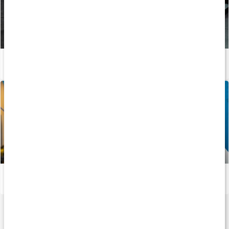
Undvik smitta på gymmet
Läs artikel
Vitaminer och mineraler för atleter
Läs artikel