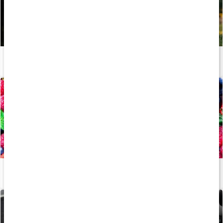
Stor guide: Därför behöver vi vitaminer
Läs artikel
Allt om: Antioxidanter
Läs artikel