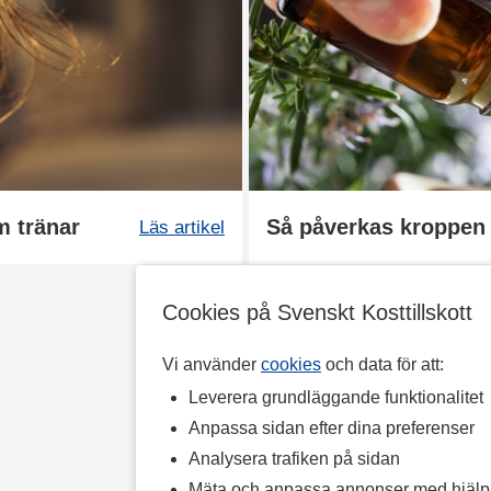
m tränar
Så påverkas kroppen a
Läs artikel
Cookies på Svenskt Kosttillskott
Vi använder
cookies
och data för att:
Leverera grundläggande funktionalitet
Anpassa sidan efter dina preferenser
Analysera trafiken på sidan
Mäta och anpassa annonser med hjäl