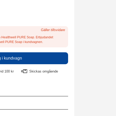
Gäller tillsvidare
an Healthwell PURE Soap. Erbjudandet
thwell PURE Soap i kundvagnen.
vid 100 kr
Skickas omgående