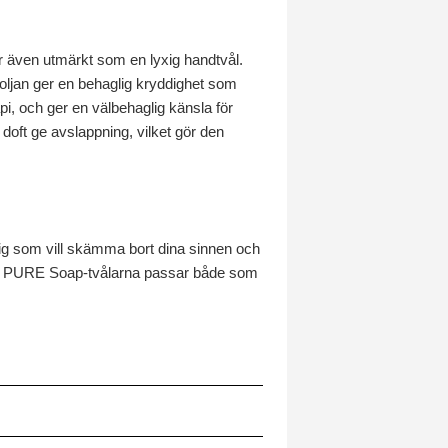
 även utmärkt som en lyxig handtvål.
oljan ger en behaglig kryddighet som
i, och ger en välbehaglig känsla för
oft ge avslappning, vilket gör den
dig som vill skämma bort dina sinnen och
ser. PURE Soap-tvålarna passar både som