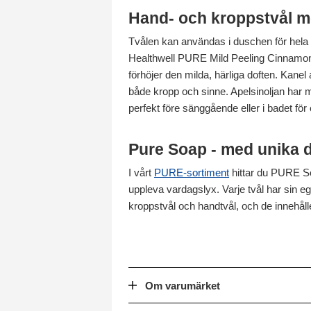
Hand- och kroppstvål me
Tvålen kan användas i duschen för hela
Healthwell PURE Mild Peeling Cinnamon &
förhöjer den milda, härliga doften. Kan
både kropp och sinne. Apelsinoljan har 
perfekt före sänggående eller i badet för
Pure Soap - med unika 
I vårt
PURE-sortiment
hittar du PURE So
uppleva vardagslyx. Varje tvål har sin 
kroppstvål och handtvål, och de innehåll
Om varumärket