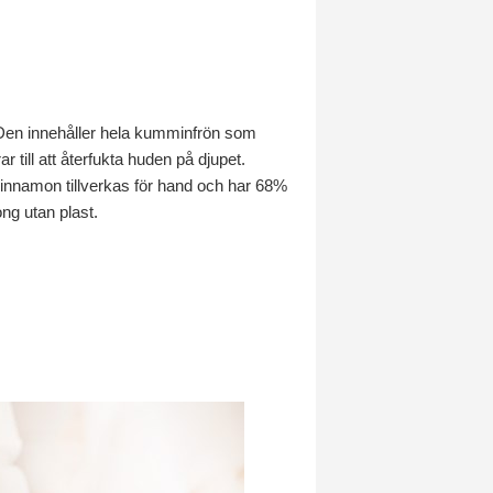
 Den innehåller hela kumminfrön som
till att återfukta huden på djupet.
Cinnamon tillverkas för hand och har 68%
ong utan plast.