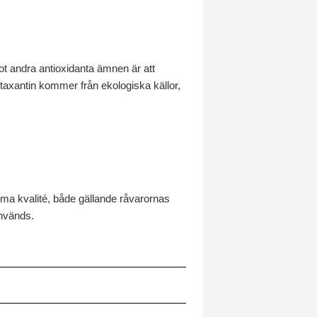
t andra antioxidanta ämnen är att
staxantin kommer från ekologiska källor,
ima kvalité, både gällande råvarornas
används.