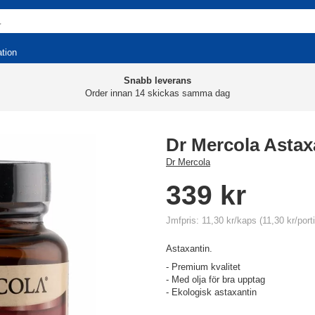
ation
Snabb leverans
Order innan 14 skickas samma dag
Dr Mercola Astax
Dr Mercola
339 kr
Jmfpris: 11,30 kr/kaps (11,30 kr/port
Astaxantin.
- Premium kvalitet
- Med olja för bra upptag
- Ekologisk astaxantin