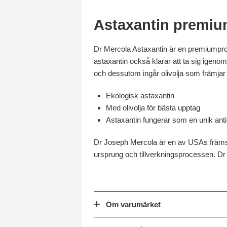
Astaxantin premi
Dr Mercola Astaxantin är en premiumprod
astaxantin också klarar att ta sig igeno
och dessutom ingår olivolja som främjar
Ekologisk astaxantin
Med olivolja för bästa upptag
Astaxantin fungerar som en unik anti
Dr Joseph Mercola är en av USAs främsta 
ursprung och tillverkningsprocessen. Dr 
Om varumärket