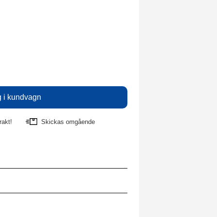
rakt!
Skickas omgående