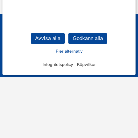
Fler alternativ
Integritetspolicy
-
Köpvillkor
KONTAKT