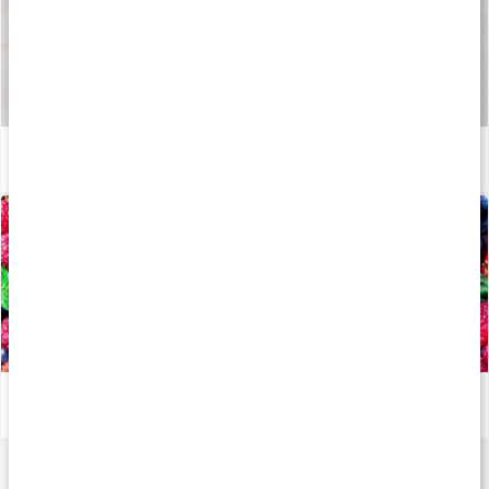
Så tillverkas våra kapslar och tabletter
Läs artikel
Allt om: Antioxidanter
Läs artikel