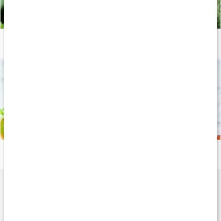
Så fungerar detox med juice
Läs artikel
Stor guide: Allt om detox
Läs artikel