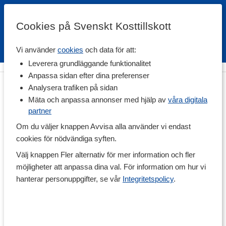
Cookies på Svenskt Kosttillskott
Vi använder
cookies
och data för att:
Fri frakt
Snabb leverans
Kundklubb
Leverera grundläggande funktionalitet
Anpassa sidan efter dina preferenser
Analysera trafiken på sidan
Mäta och anpassa annonser med hjälp av
våra digitala
partner
Om du väljer knappen Avvisa alla använder vi endast
cookies för nödvändiga syften.
Välj knappen Fler alternativ för mer information och fler
möjligheter att anpassa dina val. För information om hur vi
hanterar personuppgifter, se vår
Integritetspolicy
.