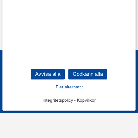
Fler alternativ
Integritetspolicy
-
Köpvillkor
Filtrera
Popularitet