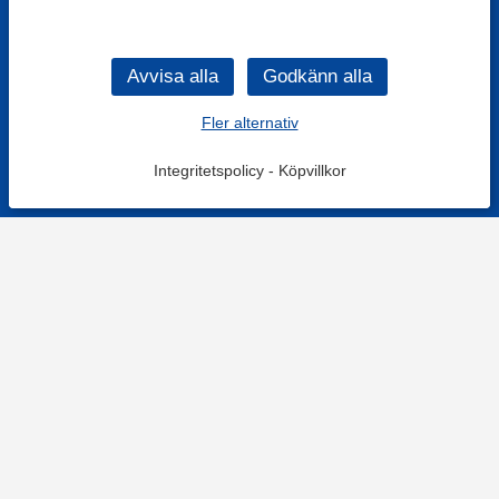
Fler alternativ
Integritetspolicy
-
Köpvillkor
KONTAKT
Kontaktformulär