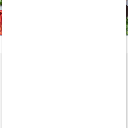
Viktiga mineraler för din kropp
Läs artikel