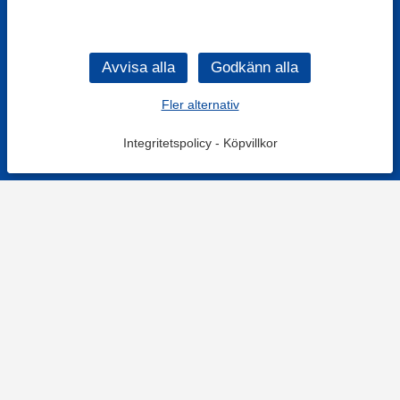
Fler alternativ
Integritetspolicy
-
Köpvillkor
KONTAKT
Kontaktformulär