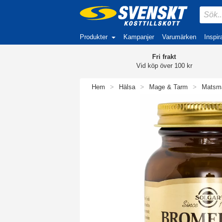
Produkter
Kampanjer
Varumärken
Inspir
Fri frakt
Vid köp över 100 kr
Hem
>
Hälsa
>
Mage & Tarm
>
Matsmä