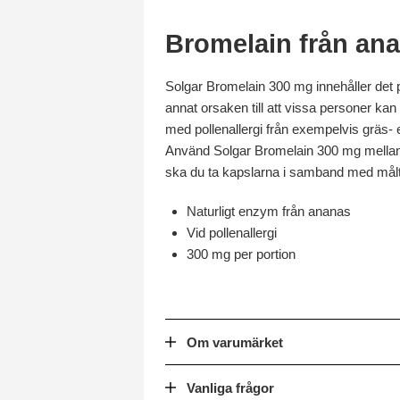
Bromelain från an
Solgar Bromelain 300 mg innehåller det 
annat orsaken till att vissa personer k
med pollenallergi från exempelvis gräs- e
Använd Solgar Bromelain 300 mg mellan mål
ska du ta kapslarna i samband med målt
Naturligt enzym från ananas
Vid pollenallergi
300 mg per portion
Om varumärket
Vanliga frågor