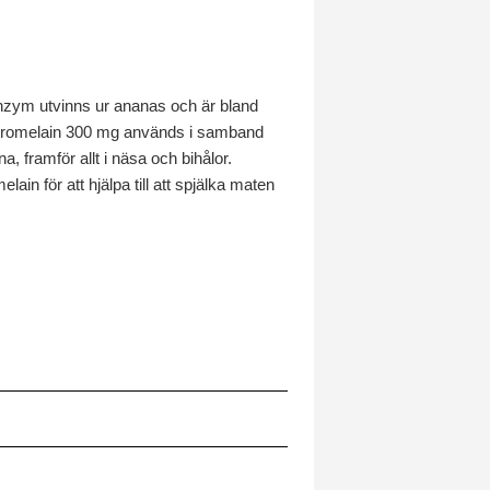
enzym utvinns ur ananas och är bland
ar Bromelain 300 mg används i samband
, framför allt i näsa och bihålor.
in för att hjälpa till att spjälka maten