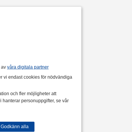
p av
våra digitala partner
r vi endast cookies för nödvändiga
tion och fler möjligheter att
i hanterar personuppgifter, se vår