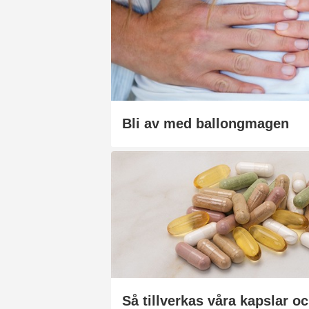
Bli av med ballongmagen
Så tillverkas våra kapslar oc