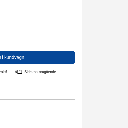
rakt!
Skickas omgående