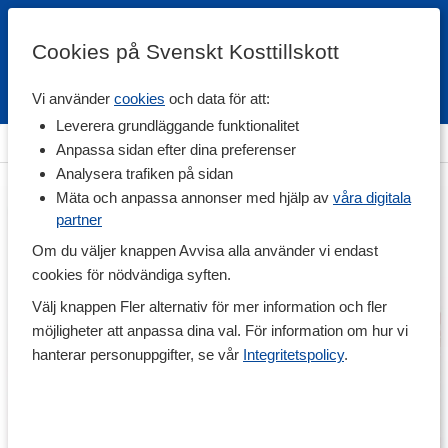
Cookies på Svenskt Kosttillskott
Vi använder
cookies
och data för att:
Fri frakt
Snabb leverans
Kundklubb
Leverera grundläggande funktionalitet
Hem
>
Hälsa
Anpassa sidan efter dina preferenser
Analysera trafiken på sidan
Mäta och anpassa annonser med hjälp av
våra digitala
partner
Om du väljer knappen Avvisa alla använder vi endast
cookies för nödvändiga syften.
Välj knappen Fler alternativ för mer information och fler
möjligheter att anpassa dina val. För information om hur vi
hanterar personuppgifter, se vår
Integritetspolicy
.