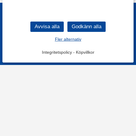
Fler alternativ
Integritetspolicy
-
Köpvillkor
KONTAKT
Kontaktformulär