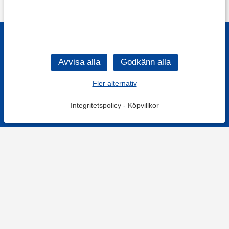
Fler alternativ
Integritetspolicy
-
Köpvillkor
KONTAKT