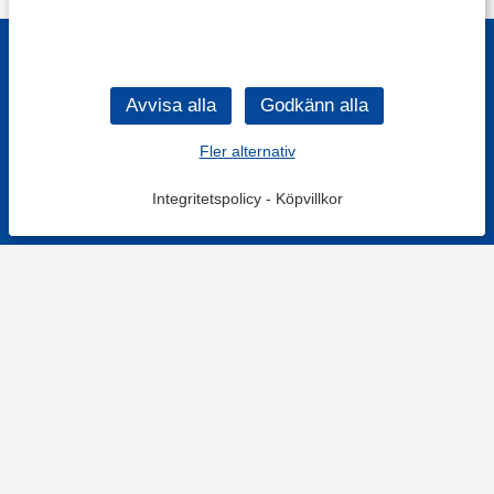
Fler alternativ
Integritetspolicy
-
Köpvillkor
KONTAKT
Kontaktformulär