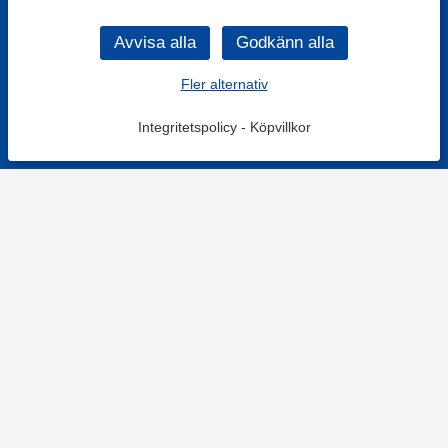
Fler alternativ
Integritetspolicy
-
Köpvillkor
KONTAKT
Kontaktformulär
TELEFON