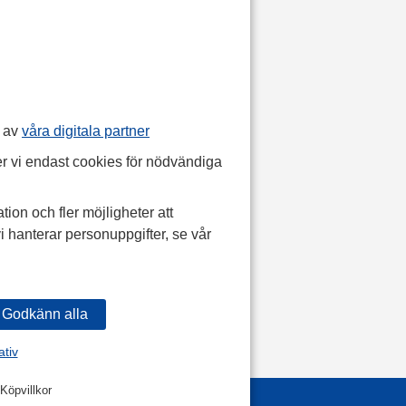
p av
våra digitala partner
r vi endast cookies för nödvändiga
tion och fler möjligheter att
i hanterar personuppgifter, se vår
ativ
Köpvillkor