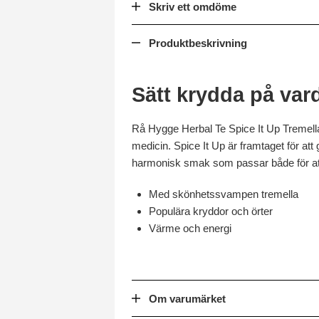
Skriv ett omdöme
Produktbeskrivning
Sätt krydda på var
Rå Hygge Herbal Te Spice It Up Tremella
medicin. Spice It Up är framtaget för att
harmonisk smak som passar både för att s
Med skönhetssvampen tremella
Populära kryddor och örter
Värme och energi
Om varumärket