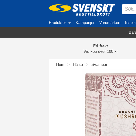
Produkter
Kampanjer
Varumärken
Inspir
Bara
Fri frakt
Vid köp över 100 kr
Hem
>
Hälsa
>
Svampar