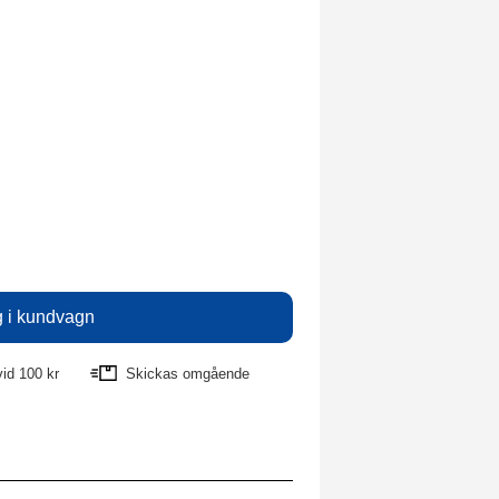
vid 100 kr
Skickas omgående