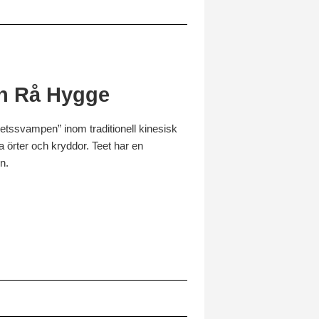
ån Rå Hygge
etssvampen” inom traditionell kinesisk
a örter och kryddor. Teet har en
n.