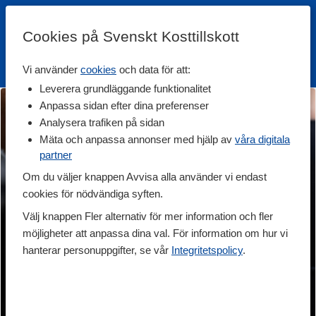
Cookies på Svenskt Kosttillskott
Vi använder
cookies
och data för att:
Fri frakt
Snabb leverans
Kundklubb
Leverera grundläggande funktionalitet
Anpassa sidan efter dina preferenser
Analysera trafiken på sidan
Mäta och anpassa annonser med hjälp av
våra digitala
partner
Om du väljer knappen Avvisa alla använder vi endast
cookies för nödvändiga syften.
Välj knappen Fler alternativ för mer information och fler
möjligheter att anpassa dina val. För information om hur vi
hanterar personuppgifter, se vår
Integritetspolicy
.