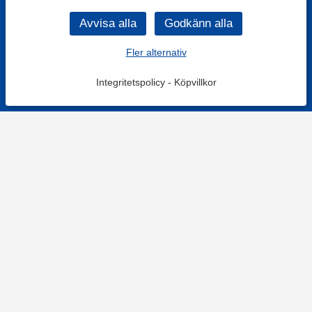
Fler alternativ
Integritetspolicy
-
Köpvillkor
KONTAKT
Kontaktformulär
TELEFON