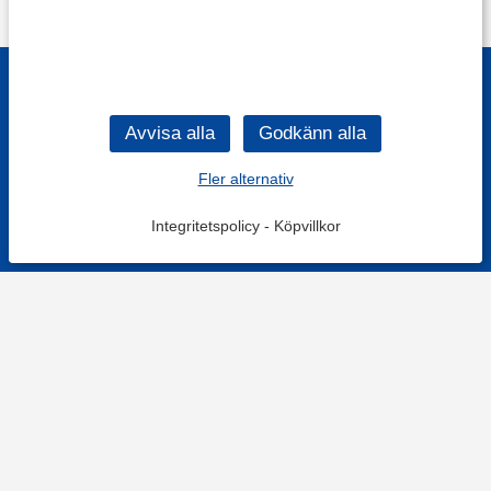
Fler alternativ
Integritetspolicy
-
Köpvillkor
KONTAKT