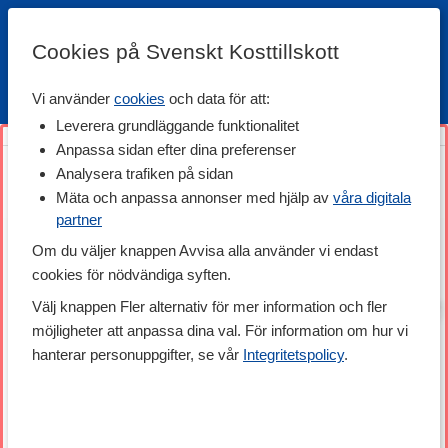
Cookies på Svenskt Kosttillskott
Vi använder
cookies
och data för att:
Fri frakt
Snabb leverans
Kundklubb
Leverera grundläggande funktionalitet
Anpassa sidan efter dina preferenser
Analysera trafiken på sidan
Mäta och anpassa annonser med hjälp av
våra digitala
partner
Om du väljer knappen Avvisa alla använder vi endast
cookies för nödvändiga syften.
Välj knappen Fler alternativ för mer information och fler
möjligheter att anpassa dina val. För information om hur vi
hanterar personuppgifter, se vår
Integritetspolicy
.