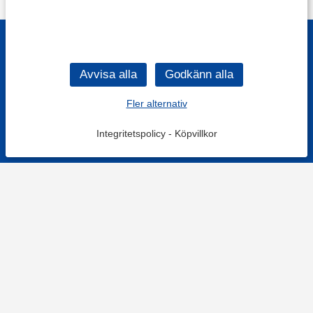
Fler alternativ
Integritetspolicy
-
Köpvillkor
KONTAKT