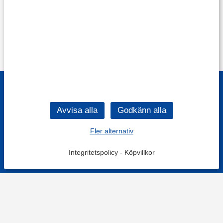
Fler alternativ
Integritetspolicy
-
Köpvillkor
Filtrera
Popularitet