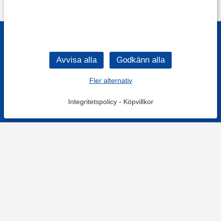
Fler alternativ
Integritetspolicy
-
Köpvillkor
KONTAKT