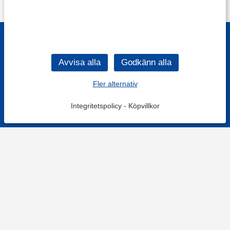
Fler alternativ
Integritetspolicy
-
Köpvillkor
KONTAKT