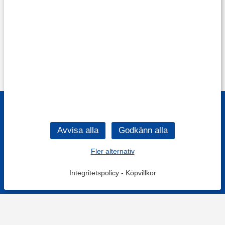
Fler alternativ
Integritetspolicy
-
Köpvillkor
Filtrera
Popularitet