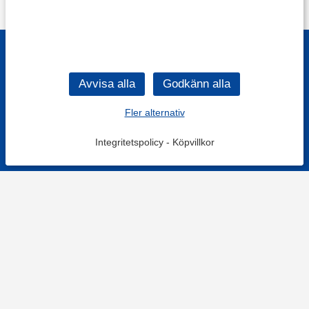
Fler alternativ
Integritetspolicy
-
Köpvillkor
KONTAKT