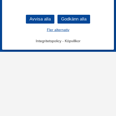
Fler alternativ
Integritetspolicy
-
Köpvillkor
KONTAKT
Kontaktformulär