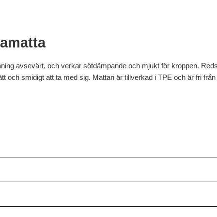
amatta
räning avsevärt, och verkar sötdämpande och mjukt för kroppen. Reds
tt och smidigt att ta med sig. Mattan är tillverkad i TPE och är fri från