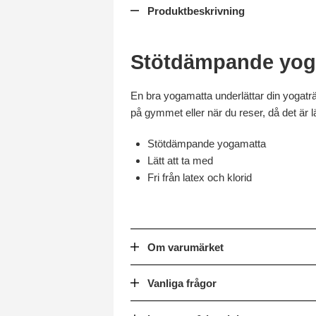
Produktbeskrivning
Stötdämpande yog
En bra yogamatta underlättar din yogat
på gymmet eller när du reser, då det är lä
Stötdämpande yogamatta
Lätt att ta med
Fri från latex och klorid
Om varumärket
Vanliga frågor