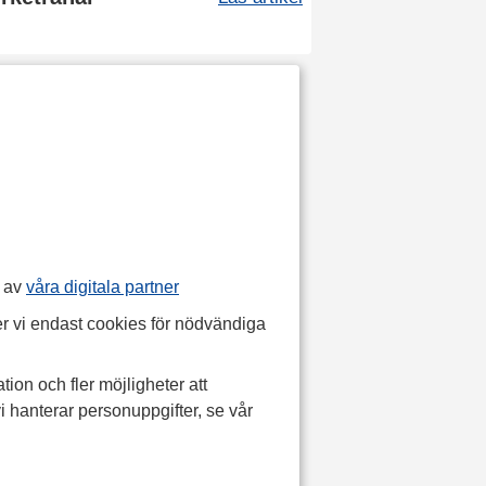
p av
våra digitala partner
r vi endast cookies för nödvändiga
tion och fler möjligheter att
i hanterar personuppgifter, se vår