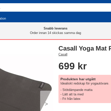
ation
Snabb leverans
Order innan 14 skickas samma dag
Casall Yoga Mat 
Casall
699 kr
Produkten har utgått
Idealiskt redskap för yogautövare.
- Stötdämpande matta
- Lätt att ta med
- Fri från latex