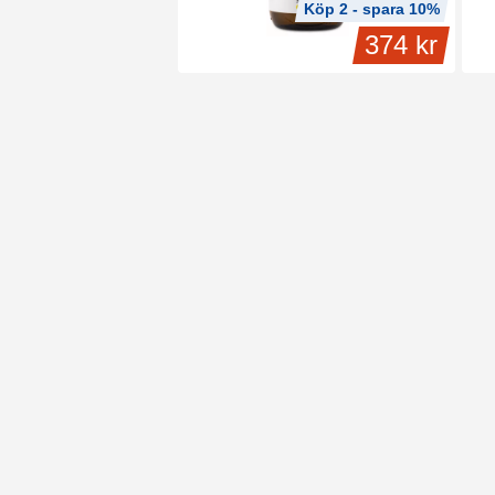
Köp 2 - spara 10%
374 kr