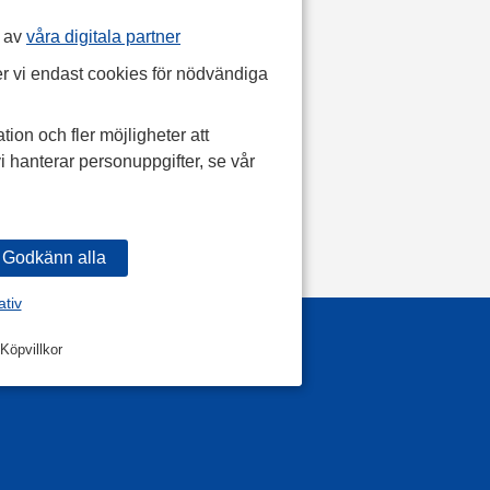
p av
våra digitala partner
r vi endast cookies för nödvändiga
tion och fler möjligheter att
i hanterar personuppgifter, se vår
ativ
Köpvillkor