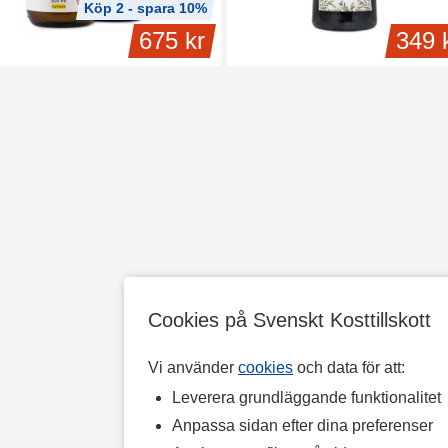
Köp 2 - spara 10%
675 kr
349 
Cookies på Svenskt Kosttillskott
Vi använder
cookies
och data för att:
Leverera grundläggande funktionalitet
Anpassa sidan efter dina preferenser