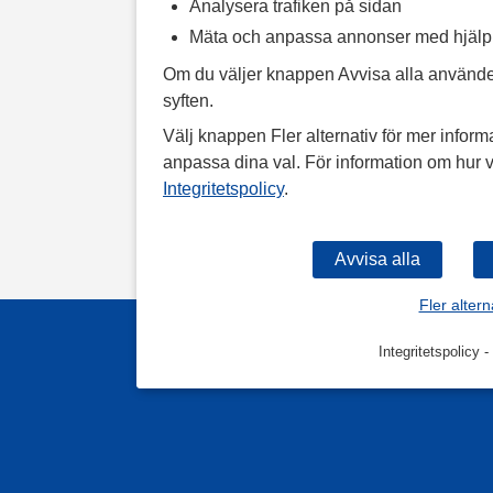
Analysera trafiken på sidan
Mäta och anpassa annonser med hjäl
Om du väljer knappen Avvisa alla använde
syften.
Välj knappen Fler alternativ för mer informa
anpassa dina val. För information om hur v
Integritetspolicy
.
Fler altern
Integritetspolicy
-