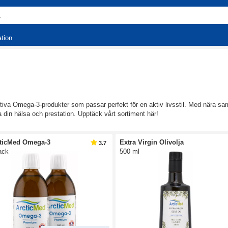
ation
tativa Omega-3-produkter som passar perfekt för en aktiv livsstil. Med nära s
ra din hälsa och prestation. Upptäck vårt sortiment här!
ticMed Omega-3
Extra Virgin Olivolja
3.7
ack
500 ml