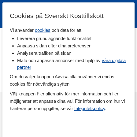
Cookies på Svenskt Kosttillskott
Vi använder
cookies
och data för att:
Leverera grundläggande funktionalitet
Begär nytt lösenord
Anpassa sidan efter dina preferenser
E-postadress
Analysera trafiken på sidan
Mäta och anpassa annonser med hjälp av
våra digitala
partner
Om du väljer knappen Avvisa alla använder vi endast
» Tillbaka till inloggningen
cookies för nödvändiga syften.
Välj knappen Fler alternativ för mer information och fler
möjligheter att anpassa dina val. För information om hur vi
hanterar personuppgifter, se vår
Integritetspolicy
.