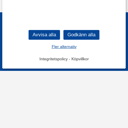
Fler alternativ
Integritetspolicy
-
Köpvillkor
KONTAKT