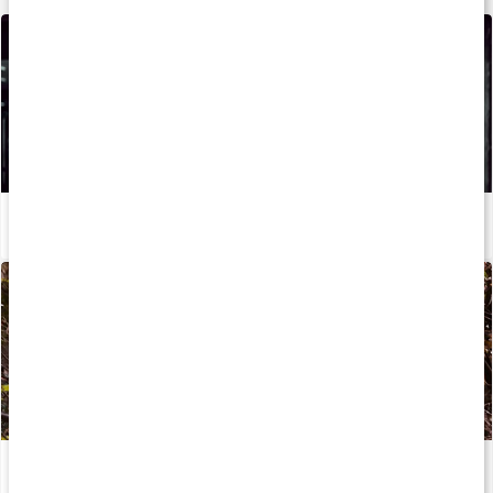
Så kan du boosta din löpträning och återhämtning med kosttillskott
Läs artikel
Kondition: Kom igång med träningen
Läs artikel