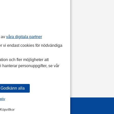
p av
våra digitala partner
r vi endast cookies för nödvändiga
tion och fler möjligheter att
i hanterar personuppgifter, se vår
ativ
Köpvillkor