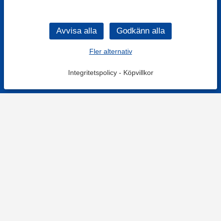
Fler alternativ
Integritetspolicy
-
Köpvillkor
KONTAKT
Kontaktformulär