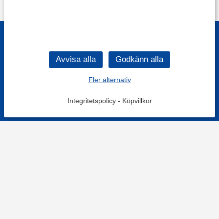
Fler alternativ
Integritetspolicy
-
Köpvillkor
KONTAKT