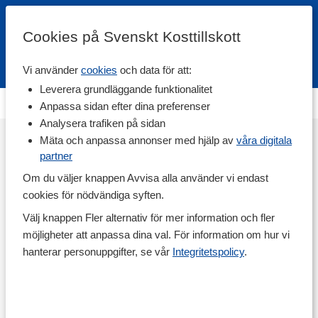
Cookies på Svenskt Kosttillskott
Vi använder
cookies
och data för att:
Fri frakt
Snabb leverans
Kundklubb
Leverera grundläggande funktionalitet
Ingen kampanjsida är skapad.
Anpassa sidan efter dina preferenser
Analysera trafiken på sidan
Mäta och anpassa annonser med hjälp av
våra digitala
partner
Om du väljer knappen Avvisa alla använder vi endast
cookies för nödvändiga syften.
Välj knappen Fler alternativ för mer information och fler
möjligheter att anpassa dina val. För information om hur vi
hanterar personuppgifter, se vår
Integritetspolicy
.