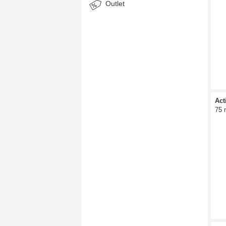
Outlet
Act
75 