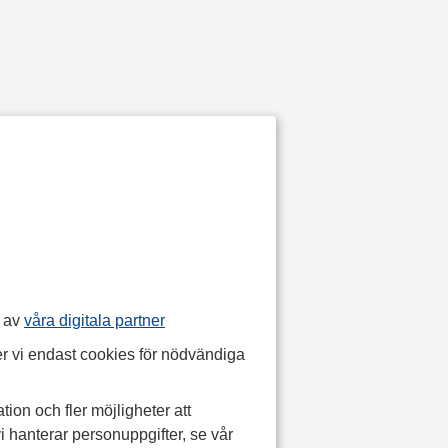
p av
våra digitala partner
r vi endast cookies för nödvändiga
tion och fler möjligheter att
i hanterar personuppgifter, se vår