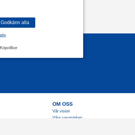
ativ
Köpvillkor
OM OSS
Vår vision
Våra varumärken
Vår historia
Tillgänglighet