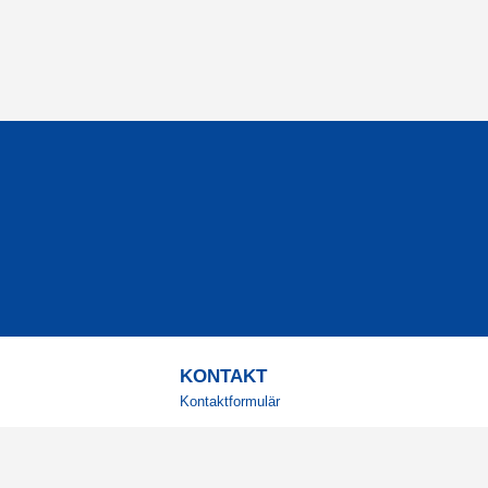
KONTAKT
Kontaktformulär
TELEFON
0220601001