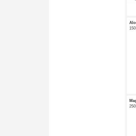
Alo
150
Ma
250