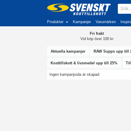
Produkter
Kampanjer
Varumärken
Inspir
Fri frakt
Vid köp över 100 kr
Aktuella kampanjer
RAW Supps upp till
Kosttillskott & livsmedel upp till 25%
Ti
Ingen kampanjsida är skapad.