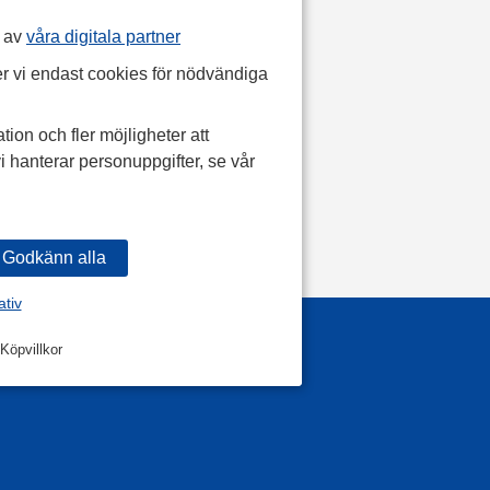
p av
våra digitala partner
r vi endast cookies för nödvändiga
tion och fler möjligheter att
i hanterar personuppgifter, se vår
ativ
Köpvillkor