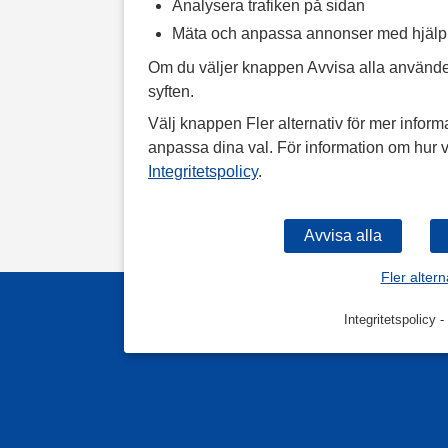
Analysera trafiken på sidan
Mäta och anpassa annonser med hjäl
Om du väljer knappen Avvisa alla använde
syften.
Välj knappen Fler alternativ för mer informa
anpassa dina val. För information om hur v
Integritetspolicy
.
Fler altern
Integritetspolicy
-