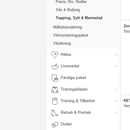
Pasta, Ris, Nudlar
Sås & Buljong
Topping, Sylt & Marmelad
Zer
Måltidsersättning
Str
Viktminskningspaket
Viktökning
Hälsa
Livsmedel
Färdiga paket
Träningskläder
Träning & Tillbehör
KE
Ver
Rehab & Prehab
Outlet