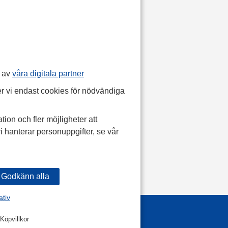
p av
våra digitala partner
r vi endast cookies för nödvändiga
tion och fler möjligheter att
i hanterar personuppgifter, se vår
ativ
Köpvillkor