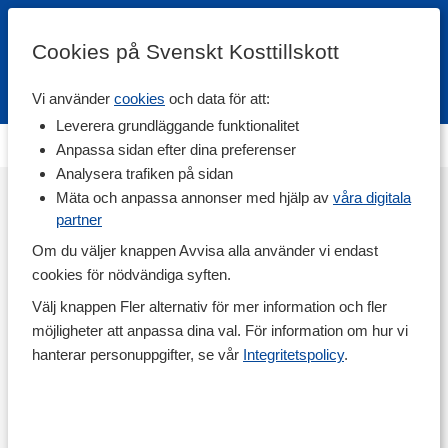
Cookies på Svenskt Kosttillskott
Vi använder
cookies
och data för att:
Fri frakt
Snabb leverans
Kundklubb
Leverera grundläggande funktionalitet
Ingen kampanjsida är skapad.
Anpassa sidan efter dina preferenser
Analysera trafiken på sidan
Mäta och anpassa annonser med hjälp av
våra digitala
partner
Om du väljer knappen Avvisa alla använder vi endast
cookies för nödvändiga syften.
Välj knappen Fler alternativ för mer information och fler
möjligheter att anpassa dina val. För information om hur vi
hanterar personuppgifter, se vår
Integritetspolicy
.