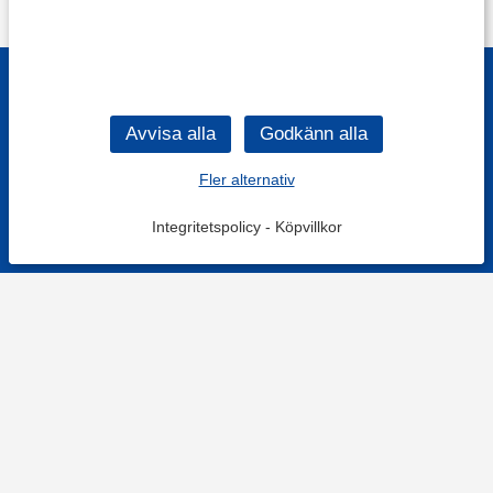
Fler alternativ
Integritetspolicy
-
Köpvillkor
KONTAKT