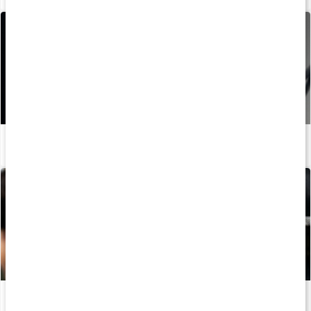
Så äter du innan träning: 5 pre-workout-snacks
Läs artikel
Guide: Protein för träning
Läs artikel